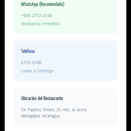
WhatsApp (Recomendado)
+505 2772-2100
Respuesta inmediata
Teléfono
2772-2100
Lunes a Domingo
Ubicación del Restaurante
De Payless Shoes, 25 mts. al oeste
Matagalpa, Nicaragua