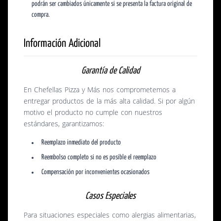
podrán ser cambiados únicamente si se presenta la factura original de
compra.
Información Adicional
Garantía de Calidad
En Chefellas Pizza y Más nos comprometemos a
entregar productos de la más alta calidad. Si por algún
motivo el producto no cumple con nuestros
estándares, garantizamos:
Reemplazo inmediato del producto
Reembolso completo si no es posible el reemplazo
Compensación por inconvenientes ocasionados
Casos Especiales
Para situaciones especiales como alergias alimentarias,