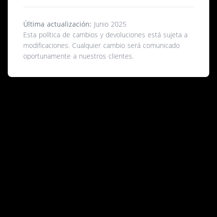
Última actualización:
Junio 2025
Esta política de cambios y devoluciones está sujeta a
modificaciones. Cualquier cambio será comunicado
oportunamente a nuestros clientes.