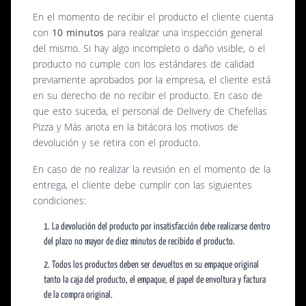
En el momento de recibir el producto el cliente cuenta
con
10 minutos
para realizar una inspección general
del mismo. Si hay algo incompleto o daño visible, o el
producto no cumple con los estándares de calidad
previamente aprobados por la empresa, el cliente está
en su derecho de no recibir el producto. En caso de
que esto suceda, el personal de Delivery de Chefellas
Pizza y Más anota en la bitácora los motivos de
devolución y se retira con el producto.
En caso de no realizar la revisión en el momento de la
entrega, el cliente debe cumplir con las siguientes
condiciones:
La devolución del producto por insatisfacción debe realizarse dentro
del plazo no mayor de
diez minutos
de recibido el producto.
Todos los productos deben ser devueltos en su empaque original
tanto la caja del producto, el empaque, el papel de envoltura y factura
de la compra original.