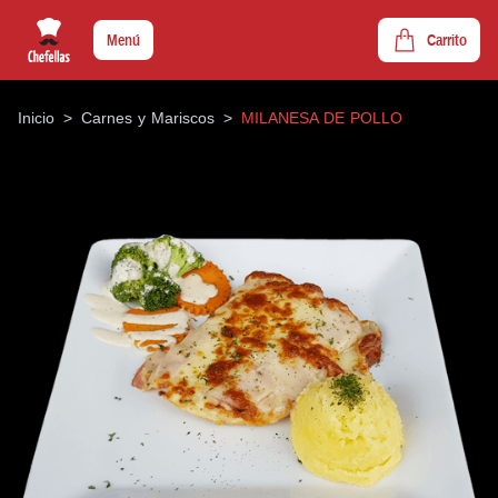
Menú
Carrito
Inicio
>
Carnes y Mariscos
>
MILANESA DE POLLO