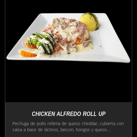
CHICKEN ALFREDO ROLL UP
Pechuga de pollo rellena de queso cheddar, cubierta con
salsa a base de lácteos, beicon, hongos y queso.
Acompañado de puré de papas y vegetales.