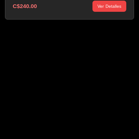
C$240.00
Ver Detalles