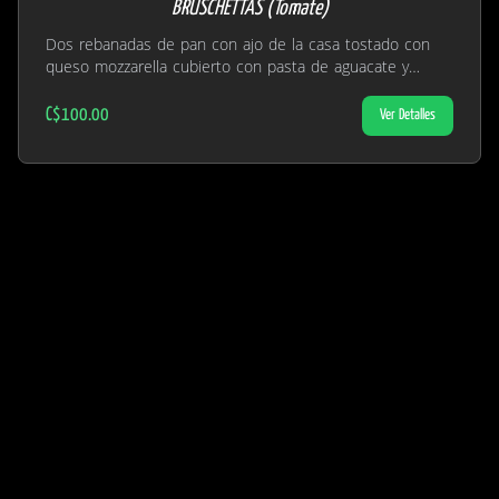
BRUSCHETTAS (Tomate)
Dos rebanadas de pan con ajo de la casa tostado con
queso mozzarella cubierto con pasta de aguacate y
tomate.
C$100.00
Ver Detalles