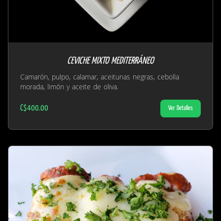
CEVICHE MIXTO MEDITERRÁNEO
Camarón, pulpo, calamar, aceitunas negras, cebolla
morada, limón y aceite de oliva.
C$400.00
Ver Detalles