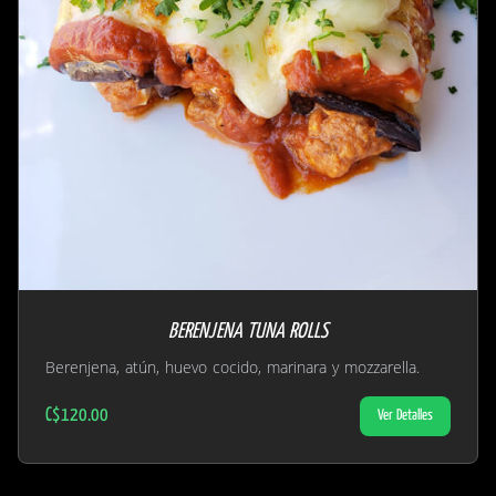
BERENJENA TUNA ROLLS
Berenjena, atún, huevo cocido, marinara y mozzarella.
C$120.00
Ver Detalles