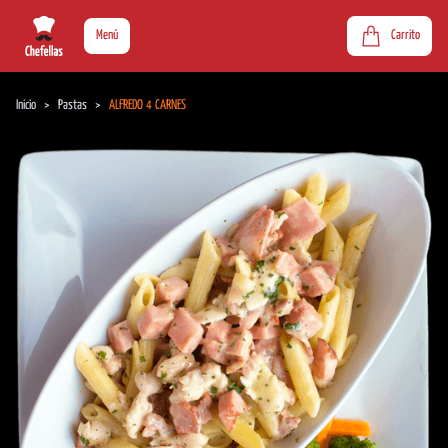
Menú
Carrito
Inicio
>
Pastas
>
ALFREDO 4 CARNES