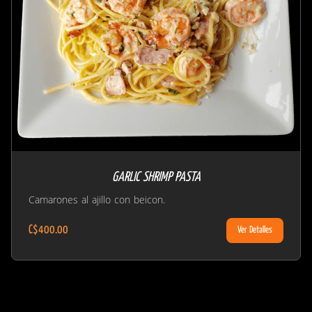
GARLIC SHRIMP PASTA
Camarones al ajillo con beicon.
C$400.00
Ver Detalles