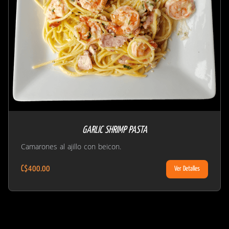
GARLIC SHRIMP PASTA
Camarones al ajillo con beicon.
C$400.00
Ver Detalles