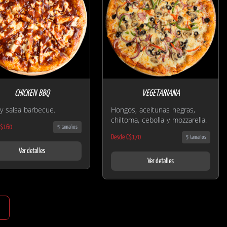
CHICKEN BBQ
VEGETARIANA
 y salsa barbecue.
Hongos, aceitunas negras,
chiltoma, cebolla y mozzarella.
C$160
5 tamaños
Desde C$170
5 tamaños
Ver detalles
Ver detalles