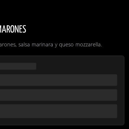
MARONES
rones, salsa marinara y queso mozzarella.