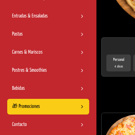
Entradas & Ensaladas
Pastas
Carnes & Mariscos
Personal
4 slices
Postres & Smoothies
Bebidas
🎁 Promociones
Contacto