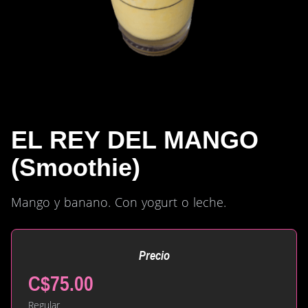
EL REY DEL MANGO
(Smoothie)
Mango y banano. Con yogurt o leche.
Precio
C$75.00
Regular