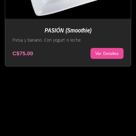
PASIÓN (Smoothie)
Fresa y banano. Con yogurt o leche.
C$75.00
Ver Detalles