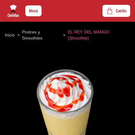
Menú
Carrito
Postres y
EL REY DEL MANGO
Inicio
>
>
Smoothies
(Smoothie)