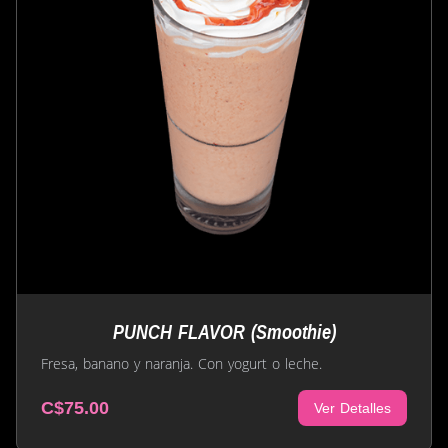
PUNCH FLAVOR (Smoothie)
Fresa, banano y naranja. Con yogurt o leche.
C$75.00
Ver Detalles