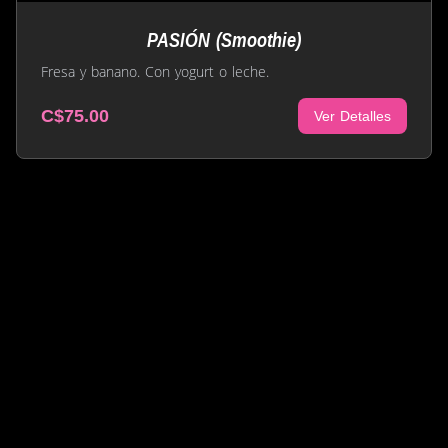
PASIÓN (Smoothie)
Fresa y banano. Con yogurt o leche.
C$75.00
Ver Detalles