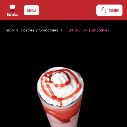
Menú
Carrito
Inicio
>
Postres y Smoothies
>
TENTACIÓN (Smoothie)